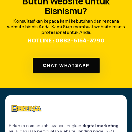
Butuh Website untuk
Bisnismu?
Konsultasikan kepada kami kebutuhan dan rencana
website bisnis Anda. Kami Siap membuat website bisnis
profesional untuk Anda.
HOTLINE : 0882-6154-3790
CHAT WHATSAPP
Bekerza.com adalah layanan lengkap
digital marketing
mulai dari jasa pembuatan website, landing page, SEO