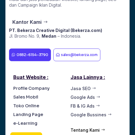
dan Campaign Iklan Digital.
Kantor Kami
PT. Bekerza Creative Digital (Bekerza.com)
Jl. Bromo No. 9,
Medan
– Indonesia.
0882-6154-3790
sales@bekerza.com
Buat Website :
Jasa Lainnya :
Profile Company
Jasa SEO
Sales Mobil
Google Ads
Toko Online
FB & IG Ads
Landing Page
Google Bussines
e-Learning
Tentang Kami