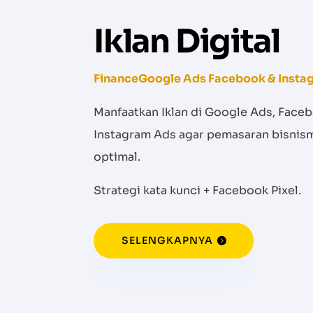
Iklan Digital
FinanceGoogle Ads Facebook & Insta
Manfaatkan Iklan di Google Ads, Face
Instagram Ads agar pemasaran bisnism
optimal.
Strategi kata kunci + Facebook Pixel.
SELENGKAPNYA