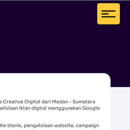
a Creative Digital dari Medan – Sumatera
ngelolaan iklan digital menggunakan Google
ite bisnis, pengelolaan website, campaign