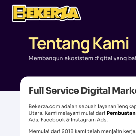
Tentang Kami
Membangun ekosistem digital yang baik
Full Service Digital Mar
Bekerza.com adalah sebuah layanan lengkap 
Utara. Kami melayani mulai dari
Pembuatan
Ads, Facebook & Instagram Ads.
Memulai dari 2018 kami telah menjalin ker