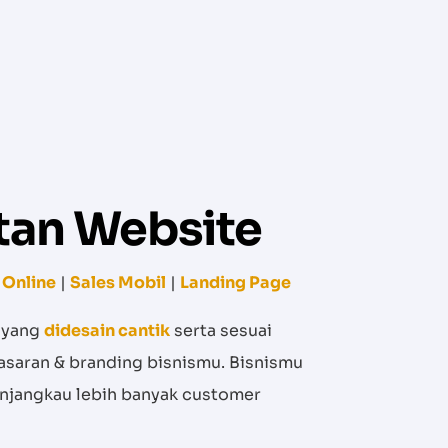
an Website
 Online
|
Sales Mobil
|
Landing Page
 yang
didesain cantik
serta sesuai
saran & branding bisnismu. Bisnismu
enjangkau lebih banyak customer