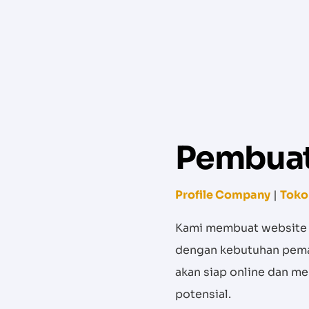
Pembuat
Profile Company
|
Toko
Kami membuat website
dengan kebutuhan pema
akan siap online dan m
potensial.