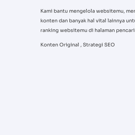
Kami bantu mengelola websitemu, men
konten dan banyak hal vital lainnya u
ranking websitemu di halaman pencar
Konten Original , Strategi SEO