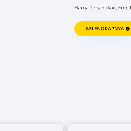
Harga Terjangkau, Fre
SELENGKAPNYA