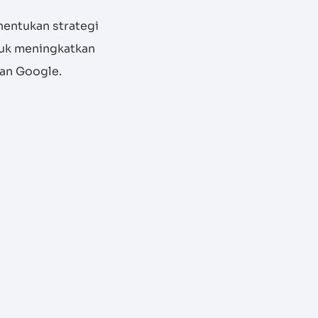
entukan strategi
ntuk meningkatkan
ian Google.