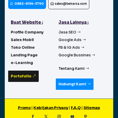
0882-6154-3790
sales@bekerza.com
Buat Website :
Jasa Lainnya :
Profile Company
Jasa SEO
Sales Mobil
Google Ads
Toko Online
FB & IG Ads
Landing Page
Google Bussines
e-Learning
Tentang Kami
Portofolio
Hubungi Kami
Promo
|
Kebijakan Privacy
|
F.A.Q
|
Sitemap