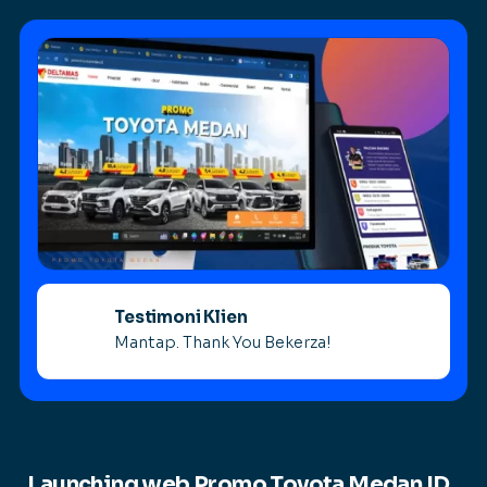
Testimoni Klien
Mantap. Thank You Bekerza!
Launching web Promo Toyota Medan ID