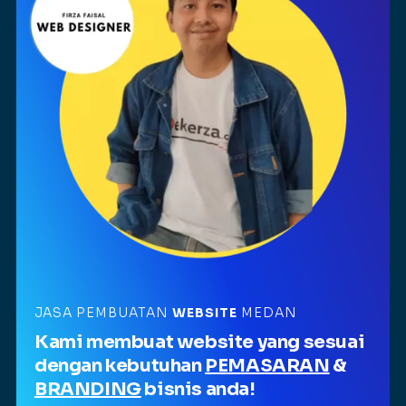
JASA PEMBUATAN
WEBSITE
MEDAN
Kami membuat website yang sesuai
dengan kebutuhan
PEMASARAN
&
BRANDING
bisnis anda!