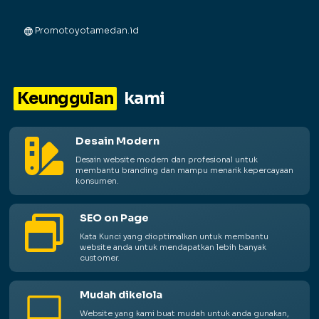
Promotoyotamedan.id
Keunggulan
kami
Desain Modern

Desain website modern dan profesional untuk
membantu branding dan mampu menarik kepercayaan
konsumen.
SEO on Page

Kata Kunci yang dioptimalkan untuk membantu
website anda untuk mendapatkan lebih banyak
customer.
Mudah dikelola

Website yang kami buat mudah untuk anda gunakan,