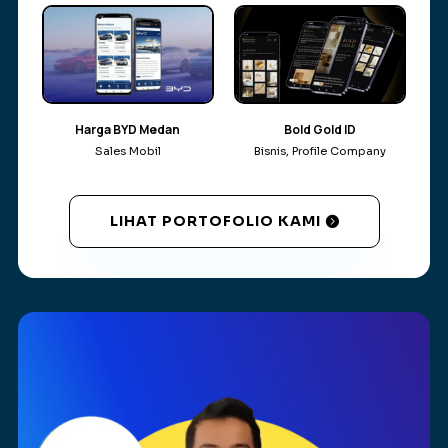
Harga BYD Medan
Bold Gold ID
Sales Mobil
Bisnis
,
Profile Company
LIHAT PORTOFOLIO KAMI